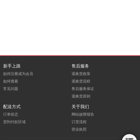
新手上路
售后服务
如何注册成为会员
退换货政策
如何搜索
退换货流程
常见问题
售后服务保证
退换货原则
配送方式
关于我们
订单状态
网站故障报告
货到付款区域
订货流程
营业执照